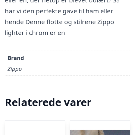
eller en, der netop er blevet udlært? Så
har vi den perfekte gave til ham eller
hende Denne flotte og stilrene Zippo
lighter i chrom er en
Brand
Zippo
Relaterede varer