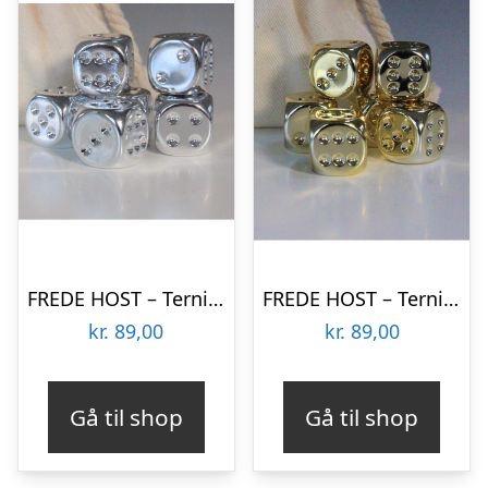
FREDE HOST – Terninger – Silver Plated
FREDE HOST – Terninger – Gold Plated
kr.
89,00
kr.
89,00
Gå til shop
Gå til shop