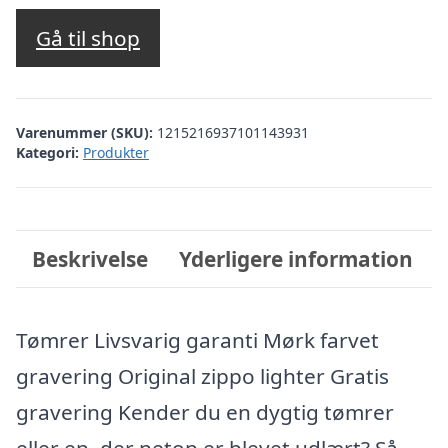
Gå til shop
Varenummer (SKU):
1215216937101143931
Kategori:
Produkter
Beskrivelse
Yderligere information
Tømrer Livsvarig garanti Mørk farvet
gravering Original zippo lighter Gratis
gravering Kender du en dygtig tømrer