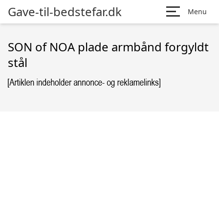
Gave-til-bedstefar.dk
Menu
SON of NOA plade armbånd forgyldt
stål