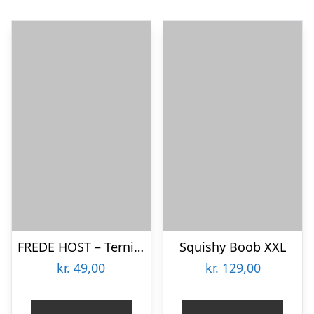
FREDE HOST – Terninger – Black White
Squishy Boob XXL
kr.
49,00
kr.
129,00