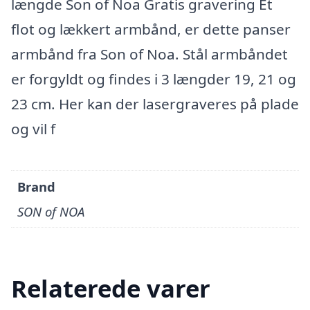
længde Son of Noa Gratis gravering Et
flot og lækkert armbånd, er dette panser
armbånd fra Son of Noa. Stål armbåndet
er forgyldt og findes i 3 længder 19, 21 og
23 cm. Her kan der lasergraveres på plade
og vil f
Brand
SON of NOA
Relaterede varer