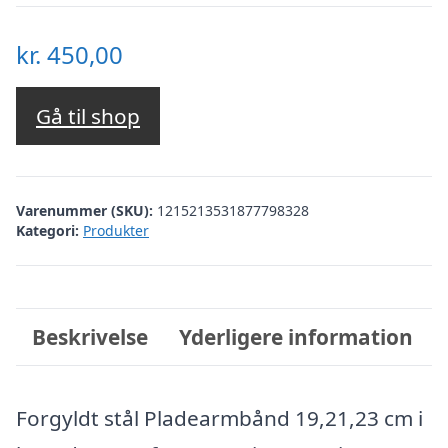
kr.
450,00
Gå til shop
Varenummer (SKU):
1215213531877798328
Kategori:
Produkter
Beskrivelse
Yderligere information
Forgyldt stål Pladearmbånd 19,21,23 cm i