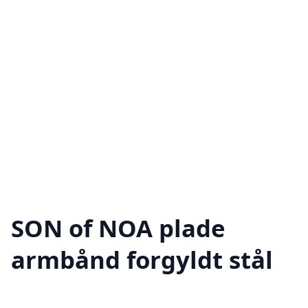
SON of NOA plade
armbånd forgyldt stål