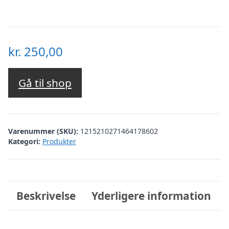
kr.
250,00
Gå til shop
Varenummer (SKU):
1215210271464178602
Kategori:
Produkter
Beskrivelse
Yderligere information