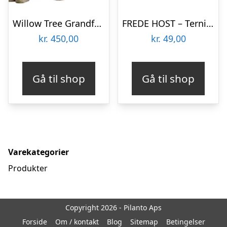
Willow Tree Grandfather
FREDE HOST – Terninger – Fire
kr.
450,00
kr.
49,00
Gå til shop
Gå til shop
Varekategorier
Produkter
Copyright 2026 - Pilanto Aps
Forside
Om / kontakt
Blog
Sitemap
Betingelser