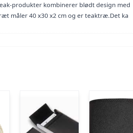
W teak-produkter kombinerer blødt design med
bræt måler 40 x30 x2 cm og er teaktræ.Det ka