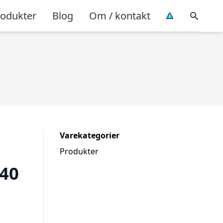
rodukter
Blog
Om / kontakt
Varekategorier
Produkter
40