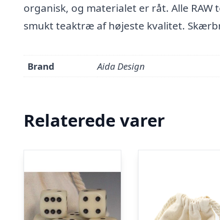
organisk, og materialet er råt. Alle RA
smukt teaktræ af højeste kvalitet. Skær
Brand
Aida Design
Relaterede varer