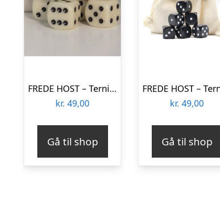
FREDE HOST – Terninger – White
kr.
49,00
kr.
49,00
Gå til shop
Gå til shop