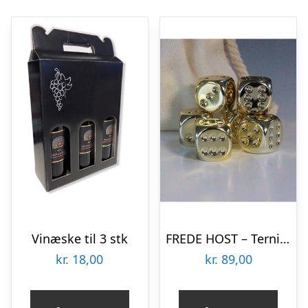
Vinæske til 3 stk
FREDE HOST – Terninger – Gold Plated
kr.
18,00
kr.
89,00