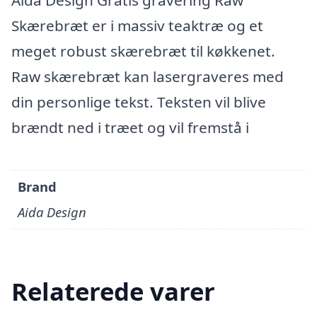
Aida Design Gratis gravering Raw
Skærebræt er i massiv teaktræ og et
meget robust skærebræt til køkkenet.
Raw skærebræt kan lasergraveres med
din personlige tekst. Teksten vil blive
brændt ned i træet og vil fremstå i
Brand
Aida Design
Relaterede varer