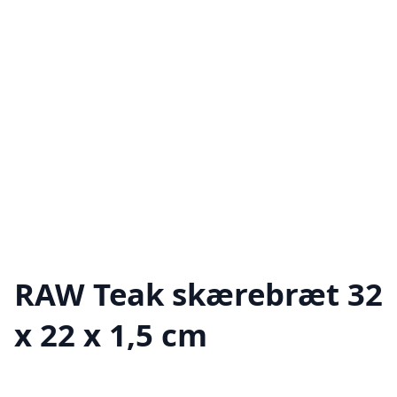
RAW Teak skærebræt 32
x 22 x 1,5 cm