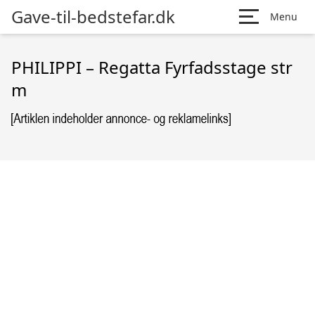
Gave-til-bedstefar.dk
Menu
PHILIPPI – Regatta Fyrfadsstage str
m