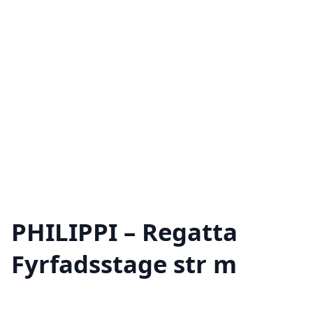
PHILIPPI – Regatta
Fyrfadsstage str m