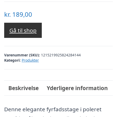
kr.
189,00
Gå til shop
Varenummer (SKU):
1215219925824284144
Kategori:
Produkter
Beskrivelse
Yderligere information
Denne elegante fyrfadsstage i poleret