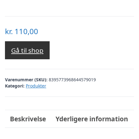
kr.
110,00
Gå til shop
Varenummer (SKU):
8395773968644579019
Kategori:
Produkter
Beskrivelse
Yderligere information