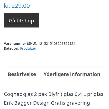
kr.
229,00
Gå til shop
Varenummer (SKU):
1215215103221829121
Kategori:
Produkter
Beskrivelse
Yderligere information
Cognac glas 2 pak Blyfrit glas 0,4 L pr glas
Erik Bagger Design Gratis gravering