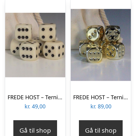
FREDE HOST – Terninger – White
FREDE HOST – Terninger – Gold Plated
kr.
49,00
kr.
89,00
Gå til shop
Gå til shop