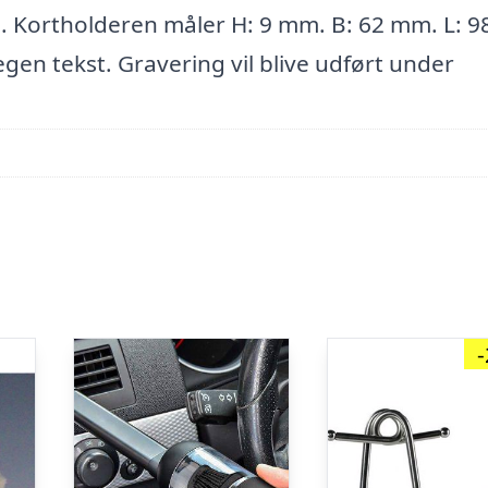
ål. Kortholderen måler H: 9 mm. B: 62 mm. L: 9
en tekst. Gravering vil blive udført under