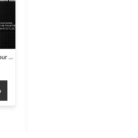
Karl Lagerfeld Pour Homme Eau de Toilette Spray 100ml
p