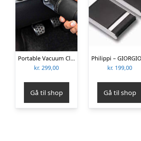
Portable Vacuum Cleaner
kr.
299,00
kr.
199,00
Gå til shop
Gå til shop