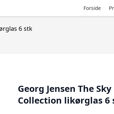
Forside
P
ørglas 6 stk
Georg Jensen The Sky
Collection likørglas 6 