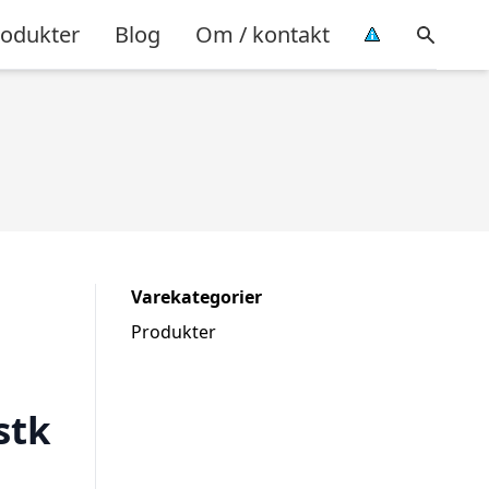
rodukter
Blog
Om / kontakt
Varekategorier
Produkter
stk