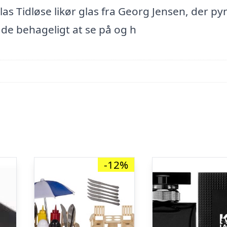
las Tidløse likør glas fra Georg Jensen, der py
de behageligt at se på og h
-12%