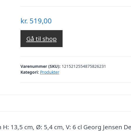
kr.
519,00
Gå til shop
Varenummer (SKU):
1215212554875826231
Kategori:
Produkter
n H: 13,5 cm, Ø: 5,4 cm, V: 6 cl Georg Jensen D