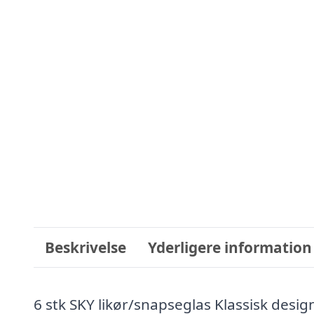
Beskrivelse
Yderligere information
6 stk SKY likør/snapseglas Klassisk desig