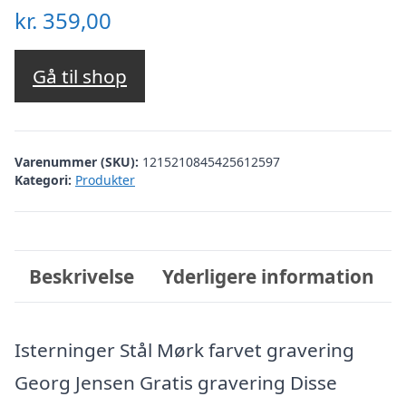
kr.
359,00
Gå til shop
Varenummer (SKU):
1215210845425612597
Kategori:
Produkter
Beskrivelse
Yderligere information
Isterninger Stål Mørk farvet gravering
Georg Jensen Gratis gravering Disse