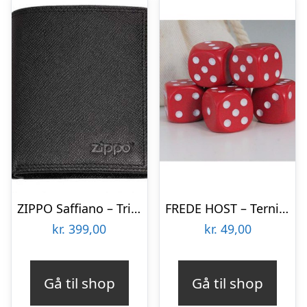
ZIPPO Saffiano – Tri-Fold-Wallet
FREDE HOST – Terninger – Red White
kr.
399,00
kr.
49,00
Gå til shop
Gå til shop