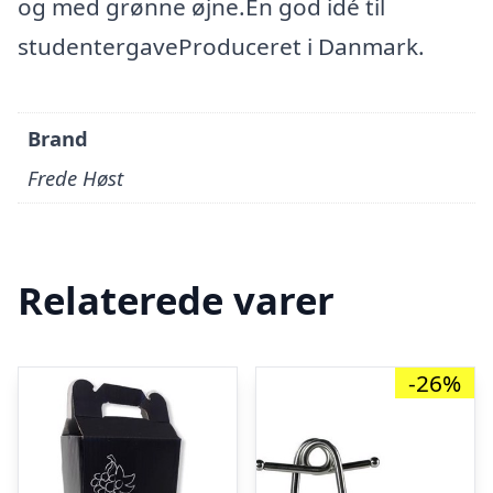
og med grønne øjne.En god idé til
studentergaveProduceret i Danmark.
Brand
Frede Høst
Relaterede varer
-26%