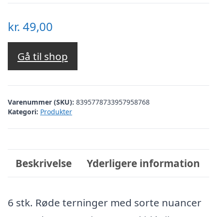
kr.
49,00
Gå til shop
Varenummer (SKU):
8395778733957958768
Kategori:
Produkter
Beskrivelse
Yderligere information
6 stk. Røde terninger med sorte nuancer