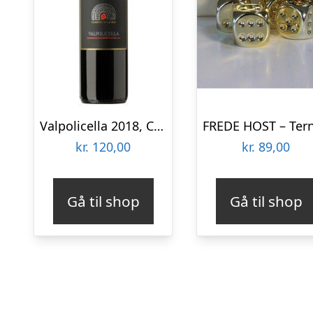
Valpolicella 2018, Corte majoli, Veneto
kr.
120,00
kr.
89,00
Gå til shop
Gå til shop