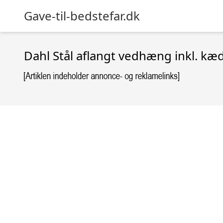
Gave-til-bedstefar.dk
Dahl Stål aflangt vedhæng inkl. kæ