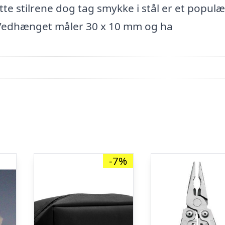
e stilrene dog tag smykke i stål er et populæ
 Vedhænget måler 30 x 10 mm og ha
-7%