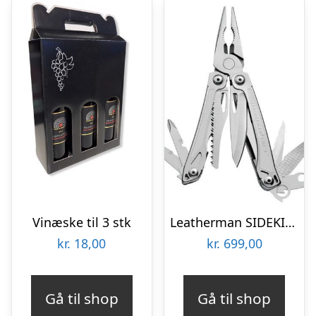
Vinæske til 3 stk
Leatherman SIDEKICKÂ® – Multi-Værktøj
kr.
18,00
kr.
699,00
Gå til shop
Gå til shop