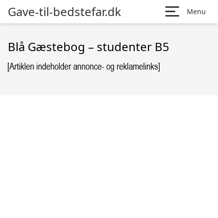
Gave-til-bedstefar.dk
Menu
Blå Gæstebog – studenter B5