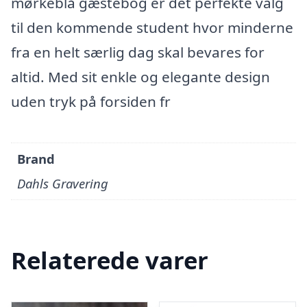
mørkeblå gæstebog er det perfekte valg
til den kommende student hvor minderne
fra en helt særlig dag skal bevares for
altid. Med sit enkle og elegante design
uden tryk på forsiden fr
Brand
Dahls Gravering
Relaterede varer