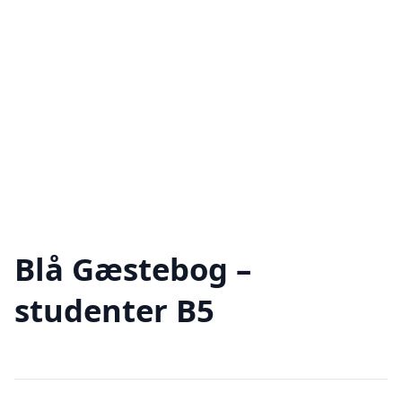
Blå Gæstebog –
studenter B5