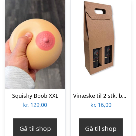
Squishy Boob XXL
Vinæske til 2 stk, brun
kr.
129,00
kr.
16,00
Gå til shop
Gå til shop