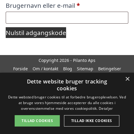
Påkrævet
Brugernavn eller e-mail
*
Nulstil adgangskode
Copyright 2026 - Pilanto Aps
Forside
Om / kontakt
Blog
Sitemap
Betingelser
×
Dette website bruger tracking
cookies
Dette websted bruger cookies til at forbedre brugeroplevelsen. Ved
at bruge vores hjemmeside accepterer du alle cookies i
overensstemmelse med vores cookiepolitik.
Detaljer
TILLAD COOKIES
TILLAD IKKE COOKIES