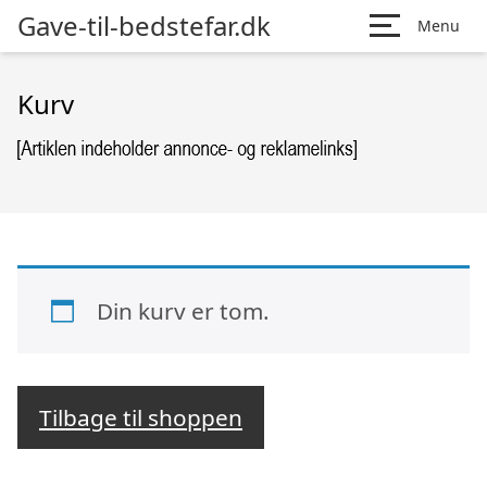
Gave-til-bedstefar.dk
Menu
Kurv
Din kurv er tom.
Tilbage til shoppen